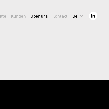
kte
Kunden
Über uns
Kontakt
De